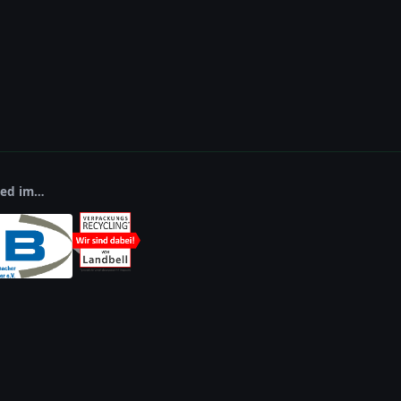
lied im…