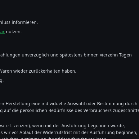
hluss informieren.
lar
nutzen.
 Zahlungen unverzüglich und spätestens binnen vierzehn Tagen
 Waren wieder zurückerhalten haben.
g.
eren Herstellung eine individuelle Auswahl oder Bestimmung durch
ig auf die persönlichen Bedürfnisse des Verbrauchers zugeschnitt
 Software-Lizenzen), wenn mit der Ausführung begonnen wurde,
 wir vor Ablauf der Widerrufsfrist mit der Ausführung beginnen,