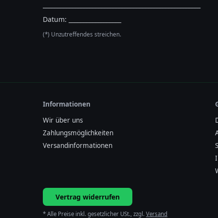
______________________________________________________
Datum: __________________
(*) Unzutreffendes streichen.
Informationen
Wir über uns
Zahlungsmöglichkeiten
Versandinformationen
Vertrag widerrufen
* Alle Preise inkl. gesetzlicher USt., zzgl.
Versand