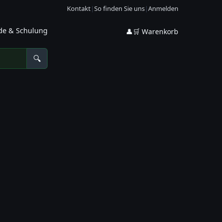
Kontakt
|
So finden Sie uns
|
Anmelden
de & Schulung
👤
🛒 Warenkorb
🔍