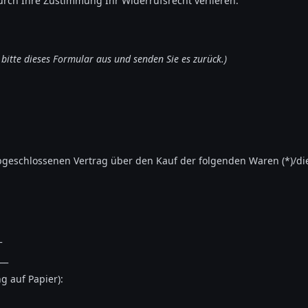
durch Ihre Zustimmung Ihr Widerrufsrecht verlieren.
 bitte dieses Formular aus und senden Sie es zurück.)
 abgeschlossenen Vertrag über den Kauf der folgenden Waren (*)/di
_
__
g auf Papier):