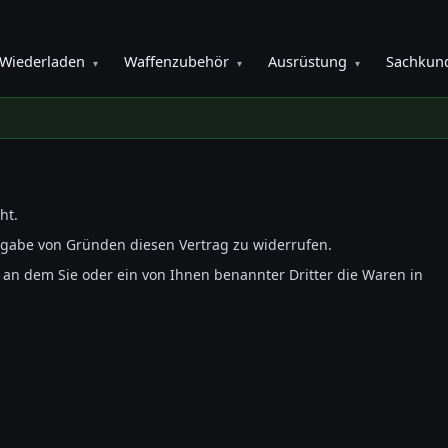
Wiederladen
Waffenzubehör
Ausrüstung
Sachkun
▾
▾
▾
ht.
ngabe von Gründen diesen Vertrag zu widerrufen.
, an dem Sie oder ein von Ihnen benannter Dritter die Waren in