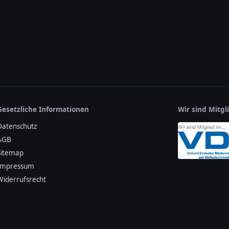
Gesetzliche Informationen
Wir sind Mitg
Datenschutz
AGB
Sitemap
Impressum
Widerrufsrecht