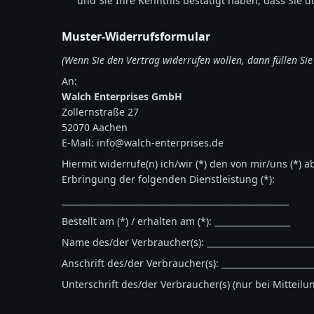
und Sie Ihre Kenntnis bestätigt haben, dass Sie 
Muster-Widerrufsformular
(Wenn Sie den Vertrag widerrufen wollen, dann füllen Sie
An:
Walch Enterprises GmbH
Zollernstraße 27
52070 Aachen
E-Mail: info@walch-enterprises.de
Hiermit widerrufe(n) ich/wir (*) den von mir/uns (*)
Erbringung der folgenden Dienstleistung (*):
______________________________________________________
Bestellt am (*) / erhalten am (*): __________________
Name des/der Verbraucher(s): _________________________
Anschrift des/der Verbraucher(s): ______________________
Unterschrift des/der Verbraucher(s) (nur bei Mitteilun