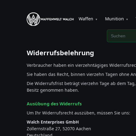
Waffen
Munition
▾
▾
Widerrufsbelehrung
Verbraucher haben ein vierzehntägiges Widerrufsrec
Sie haben das Recht, binnen vierzehn Tagen ohne A
Die Widerrufsfrist beträgt vierzehn Tage ab dem Tag
Besitz genommen haben.
Ausübung des Widerrufs
Um Ihr Widerrufsrecht auszüben, müssen Sie uns:
Walch Enterprises GmbH
Zollernstraße 27, 52070 Aachen
Deutschland